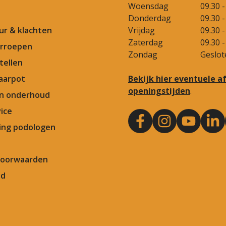
Woensdag
09.30 -
Donderdag
09.30 -
our & klachten
Vrijdag
09.30 -
Zaterdag
09.30 -
rroepen
Zondag
Geslot
tellen
aarpot
Bekijk hier eventuele 
openingstijden
.
en onderhoud
ice
ng podologen
Voorwaarden
id