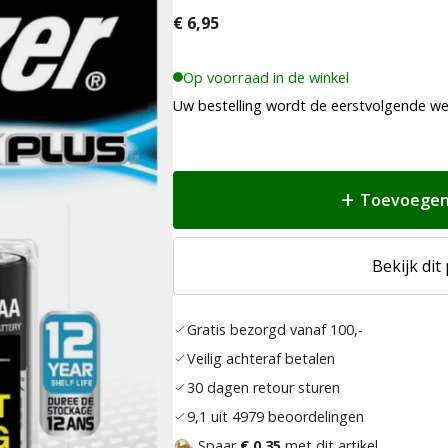
€
6,95
Op voorraad in de winkel
Uw bestelling wordt de eerstvolgende w
Toevoegen
Bekijk dit
Gratis bezorgd vanaf 100,-
Veilig achteraf betalen
30 dagen retour sturen
9,1 uit 4979 beoordelingen
Spaar
€ 0,35
met dit artikel