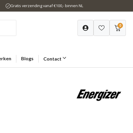
Gratis verzending vanaf €100,- binnen NL
0
rken
Blogs
Contact