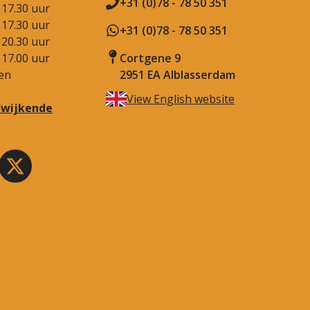
+31 (0)78 - 78 50 351
 17.30 uur
 17.30 uur
+31 (0)78 - 78 50 351
 20.30 uur
 17.00 uur
Cortgene 9
en
2951 EA Alblasserdam
View English website
afwijkende