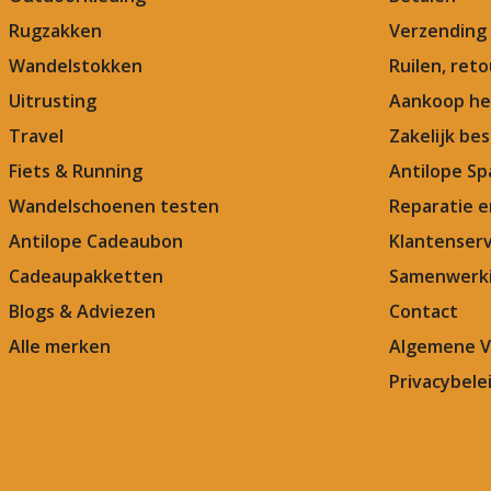
Rugzakken
Verzending
Wandelstokken
Ruilen, ret
Uitrusting
Aankoop he
Travel
Zakelijk bes
Fiets & Running
Antilope Sp
Wandelschoenen testen
Reparatie 
Antilope Cadeaubon
Klantenserv
Cadeaupakketten
Samenwerki
Blogs & Adviezen
Contact
Alle merken
Algemene 
Privacybele