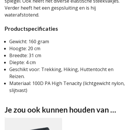
spiegel. Ook heeft het diverse elastische steekvakjes.
Verder heeft het een gespsluiting en is hij
waterafstotend.
Productspecificaties
Gewicht: 160 gram
Hoogte: 20 cm
Breedte: 31 cm
Diepte: 4 cm
Geschikt voor: Trekking, Hiking, Huttentocht en
Reizen.
Materiaal: 100D PA High Tenacity (lichtgewicht nylon,
slijtvast)
Je zou ook kunnen houden van …