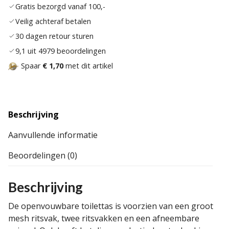
Gratis bezorgd vanaf 100,-
verla
Veilig achteraf betalen
30 dagen retour sturen
9,1 uit 4979 beoordelingen
Spaar
€ 1,70
met dit artikel
Beschrijving
Aanvullende informatie
Beoordelingen (0)
Beschrijving
De openvouwbare toilettas is voorzien van een groot
mesh ritsvak, twee ritsvakken en een afneembare