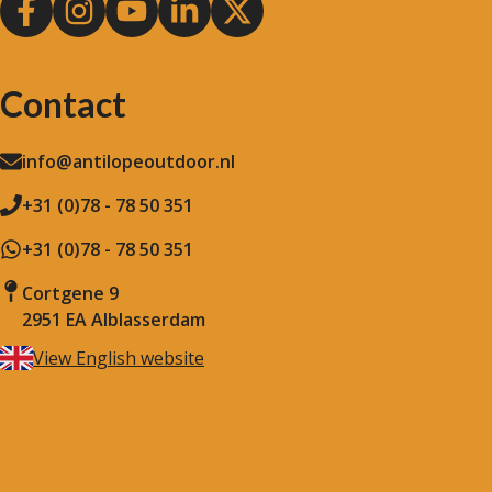
Contact
info@antilopeoutdoor.nl
+31 (0)78 - 78 50 351
+31 (0)78 - 78 50 351
Cortgene 9
2951 EA Alblasserdam
View English website