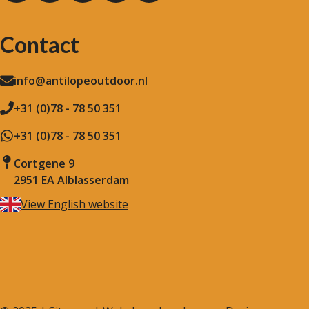
Contact
info@antilopeoutdoor.nl
+31 (0)78 - 78 50 351
+31 (0)78 - 78 50 351
Cortgene 9
2951 EA Alblasserdam
View English website