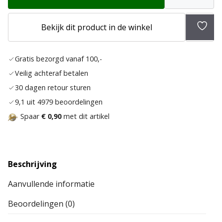
Bekijk dit product in de winkel
Toev
aan
Gratis bezorgd vanaf 100,-
verla
Veilig achteraf betalen
30 dagen retour sturen
9,1 uit 4979 beoordelingen
Spaar
€ 0,90
met dit artikel
Beschrijving
Aanvullende informatie
Beoordelingen (0)