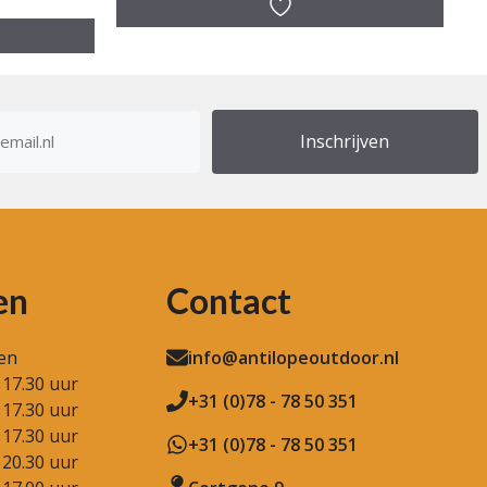
a
n
5
res
en
Contact
en
info@antilopeoutdoor.nl
 17.30 uur
+31 (0)78 - 78 50 351
 17.30 uur
 17.30 uur
+31 (0)78 - 78 50 351
 20.30 uur