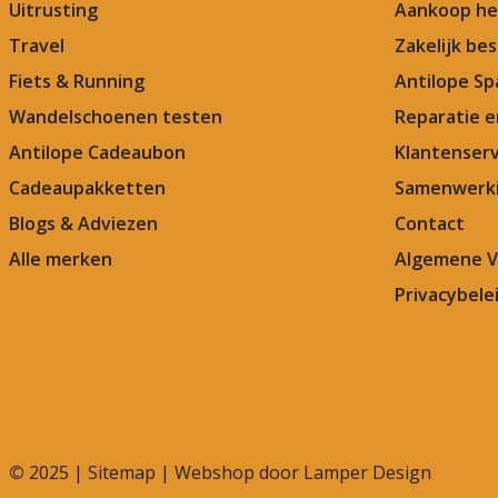
Uitrusting
Aankoop he
Travel
Zakelijk bes
Fiets & Running
Antilope Sp
Wandelschoenen testen
Reparatie 
Antilope Cadeaubon
Klantenserv
Cadeaupakketten
Samenwerki
Blogs & Adviezen
Contact
Alle merken
Algemene 
Privacybele
©
2025 |
Sitemap
| Webshop door
Lamper Design