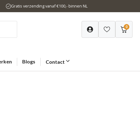
Gratis verzending vanaf €100,- binnen NL
0
rken
Blogs
Contact