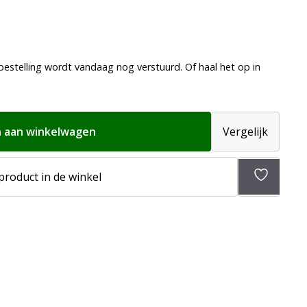
bestelling wordt vandaag nog verstuurd. Of haal het op in
 aan winkelwagen
Vergelijk
 product in de winkel
Toevoeg
aan
verlangli