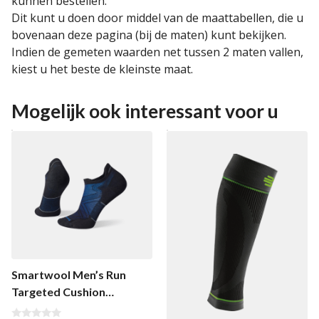
kunnen bestellen.
Dit kunt u doen door middel van de maattabellen, die u
bovenaan deze pagina (bij de maten) kunt bekijken.
Indien de gemeten waarden net tussen 2 maten vallen,
kiest u het beste de kleinste maat.
Mogelijk ook interessant voor u
Smartwool Men’s Run
Targeted Cushion
Enkelsok