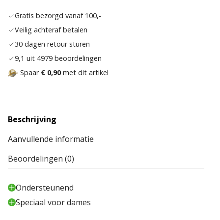
aan
Gratis bezorgd vanaf 100,-
verla
Veilig achteraf betalen
30 dagen retour sturen
9,1 uit 4979 beoordelingen
Spaar
€ 0,90
met dit artikel
Beschrijving
Aanvullende informatie
Beoordelingen (0)
Ondersteunend
Speciaal voor dames