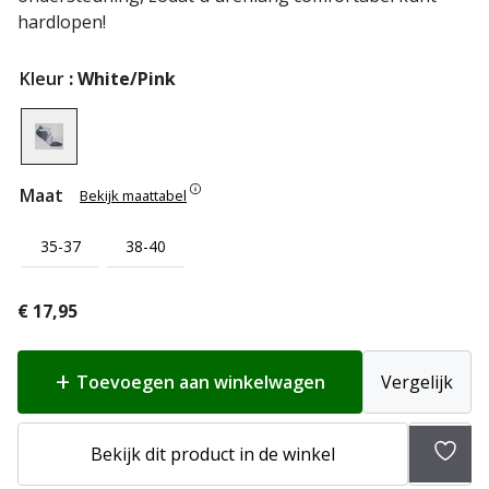
hardlopen!
Kleur
: White/Pink
Maat
Bekijk maattabel
35-37
38-40
€
17,95
Toevoegen aan winkelwagen
Vergelijk
Bekijk dit product in de winkel
Toev