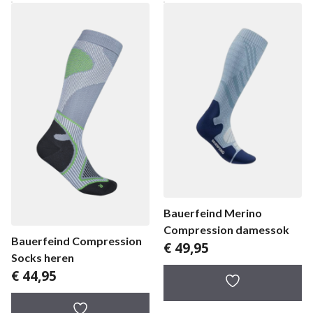
Bauerfeind Merino
Compression damessok
Bauerfeind Compression
€
49,95
Socks heren
€
44,95