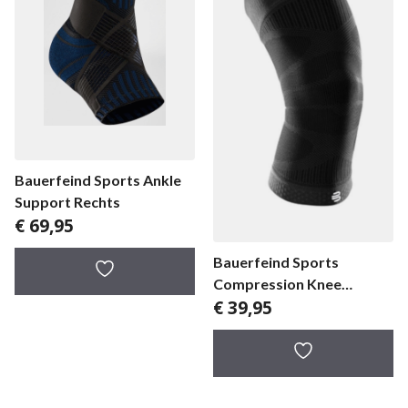
Bauerfeind Sports Ankle
Support Rechts
€
69,95
Bauerfeind Sports
Compression Knee
€
39,95
Support