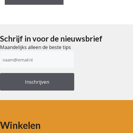
Schrijf in voor de nieuwsbrief
Maandelijks alleen de beste tips
E-
mailadres
(Vereist)
Winkelen