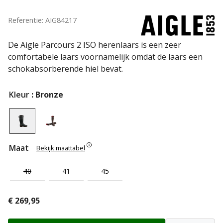
Referentie: AIG84217
De Aigle Parcours 2 ISO herenlaars is een zeer
comfortabele laars voornamelijk omdat de laars een
schokabsorberende hiel bevat.
Kleur
: Bronze
Maat
Bekijk maattabel
40
41
45
€
269,95