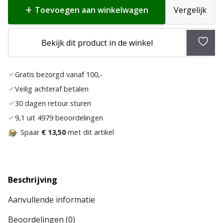
Toevoegen aan winkelwagen
Vergelijk
Bekijk dit product in de winkel
Toev
aan
Gratis bezorgd vanaf 100,-
verla
Veilig achteraf betalen
30 dagen retour sturen
9,1 uit 4979 beoordelingen
Spaar
€ 13,50
met dit artikel
Beschrijving
Aanvullende informatie
Beoordelingen (0)