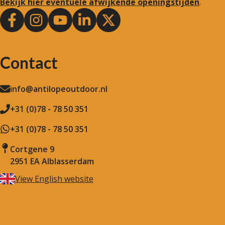
Bekijk hier eventuele afwijkende openingstijden
.
Contact
info@antilopeoutdoor.nl
+31 (0)78 - 78 50 351
+31 (0)78 - 78 50 351
Cortgene 9
2951 EA Alblasserdam
View English website