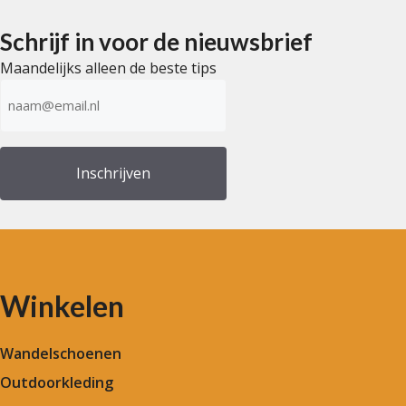
Schrijf in voor de nieuwsbrief
Maandelijks alleen de beste tips
E-
mailadres
(Vereist)
Winkelen
Wandelschoenen
Outdoorkleding