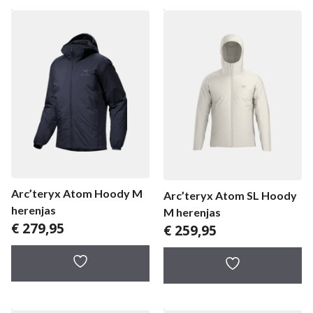
Arc’teryx Atom Hoody M
Arc’teryx Atom SL Hoody
herenjas
M herenjas
€
279,95
€
259,95