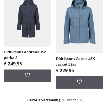
Didriksons Andreas usx
parka 2
Didriksons Aston USX
€
249,95
Jacket 5 jas
€
229,95
Gratis verzending
NL vanaf 100,-