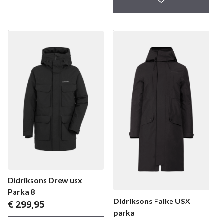
Didriksons Drew usx
Parka 8
Didriksons Falke USX
€
299,95
parka