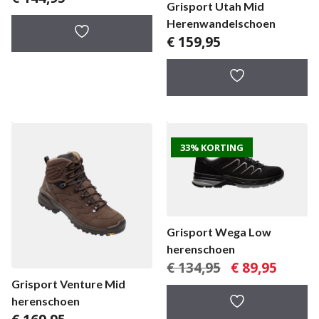
Grisport Utah Mid
Herenwandelschoen
€
159,95
33% KORTING
Grisport Wega Low
herenschoen
Oorspronkelijke
Huidige
€
134,95
€
89,95
prijs
prijs
Grisport Venture Mid
was:
is:
herenschoen
€ 134,95.
€ 89,95.