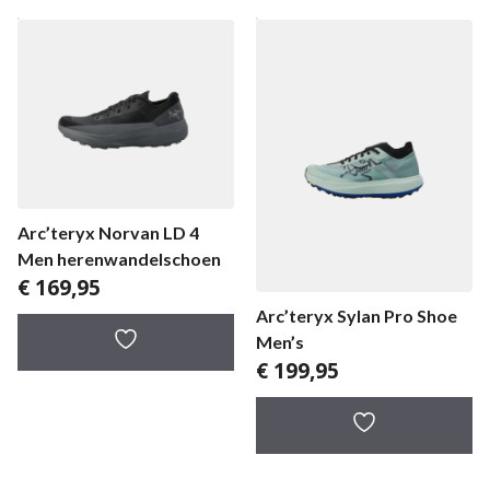
Arc’teryx Norvan LD 4
Men herenwandelschoen
€
169,95
Arc’teryx Sylan Pro Shoe
Men’s
€
199,95