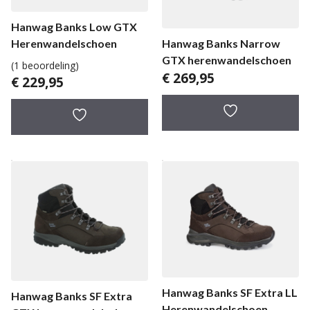
Hanwag Banks Low GTX
Hanwag Banks Narrow
Herenwandelschoen
GTX herenwandelschoen
(1 beoordeling)
€
269,95
€
229,95
Hanwag Banks SF Extra LL
Hanwag Banks SF Extra
Herenwandelschoen