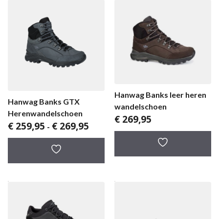
Hanwag Banks leer heren
Hanwag Banks GTX
wandelschoen
Herenwandelschoen
€
269,95
Prijsklasse:
€
259,95
€
269,95
-
€ 259,95
tot
€ 269,95