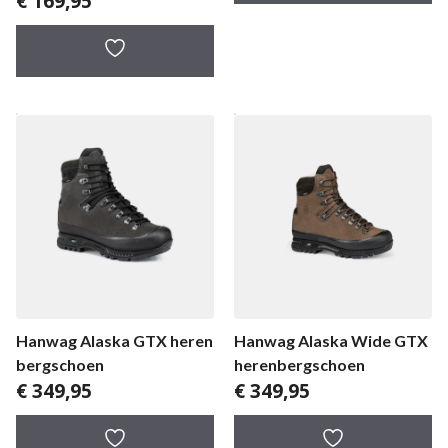
€
169,95
Hanwag Alaska GTX heren
Hanwag Alaska Wide GTX
bergschoen
herenbergschoen
€
349,95
€
349,95