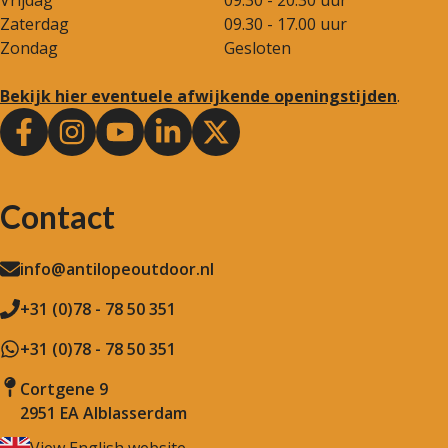
Zaterdag
09.30 - 17.00 uur
Zondag
Gesloten
Bekijk hier eventuele afwijkende openingstijden
.
Contact
info@antilopeoutdoor.nl
+31 (0)78 - 78 50 351
+31 (0)78 - 78 50 351
Cortgene 9
2951 EA Alblasserdam
View English website