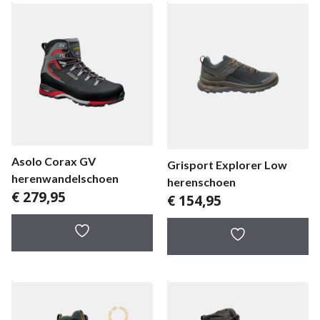
Asolo Corax GV
Grisport Explorer Low
herenwandelschoen
herenschoen
€
279,95
€
154,95