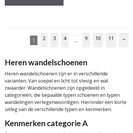
2
3
4
9
10
11
→
1
…
Heren wandelschoenen
Heren wandelschoenen zijn er in verschillende
varianten. Van soepel en licht tot stevig en wat
zwaarder. Wandelschoenen zijn opgedeeld in
categorieën, die bepaalde typen schoenen en typen
wandelingen vertegenwoordigen. Hieronder een korte
uitleg van de verschillende typen en kenmerken.
Kenmerken categorie A