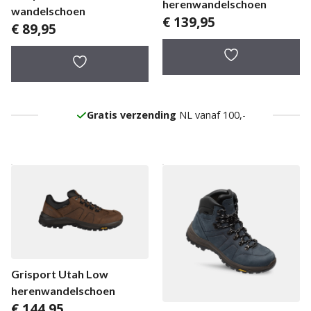
herenwandelschoen
wandelschoen
€
139,95
€
89,95
Gratis verzending
NL vanaf 100,-
Grisport Utah Low
herenwandelschoen
€
144,95