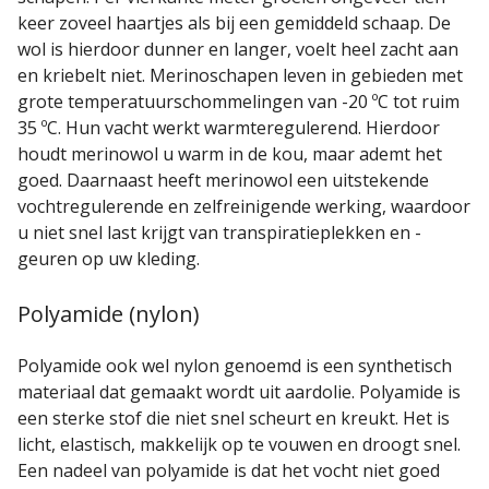
keer zoveel haartjes als bij een gemiddeld schaap. De
wol is hierdoor dunner en langer, voelt heel zacht aan
en kriebelt niet. Merinoschapen leven in gebieden met
grote temperatuurschommelingen van -20 ºC tot ruim
35 ºC. Hun vacht werkt warmteregulerend. Hierdoor
houdt merinowol u warm in de kou, maar ademt het
goed. Daarnaast heeft merinowol een uitstekende
vochtregulerende en zelfreinigende werking, waardoor
u niet snel last krijgt van transpiratieplekken en -
geuren op uw kleding.
Polyamide (nylon)
Polyamide ook wel nylon genoemd is een synthetisch
materiaal dat gemaakt wordt uit aardolie. Polyamide is
een sterke stof die niet snel scheurt en kreukt. Het is
licht, elastisch, makkelijk op te vouwen en droogt snel.
Een nadeel van polyamide is dat het vocht niet goed