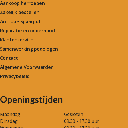
Aankoop herroepen
Zakelijk bestellen
Antilope Spaarpot
Reparatie en onderhoud
Klantenservice
Samenwerking podologen
Contact
Algemene Voorwaarden
Privacybeleid
Openingstijden
Maandag
Gesloten
Dinsdag
09.30 - 17.30 uur
Woensdag
09.30 - 17.30 uur