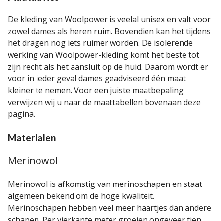
De kleding van Woolpower is veelal unisex en valt voor
zowel dames als heren ruim. Bovendien kan het tijdens
het dragen nog iets ruimer worden. De isolerende
werking van Woolpower-kleding komt het beste tot
zijn recht als het aansluit op de huid. Daarom wordt er
voor in ieder geval dames geadviseerd één maat
kleiner te nemen. Voor een juiste maatbepaling
verwijzen wij u naar de maattabellen bovenaan deze
pagina.
Materialen
Merinowol
Merinowol is afkomstig van merinoschapen en staat
algemeen bekend om de hoge kwaliteit.
Merinoschapen hebben veel meer haartjes dan andere
schapen. Per vierkante meter groeien ongeveer tien