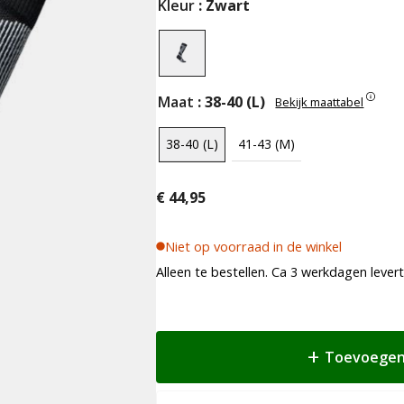
Kleur
: Zwart
Maat
: 38-40 (L)
Bekijk maattabel
38-40 (L)
41-43 (M)
€
44,95
Niet op voorraad in de winkel
Alleen te bestellen. Ca 3 werkdagen levert
Toevoegen