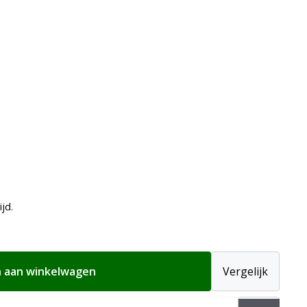
ijd.
 aan winkelwagen
Vergelijk