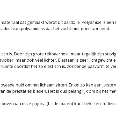
teriaal dat gemaakt wordt uit aardolie. Polyamide is een ste
 nadeel van polyamide is dat het vocht niet goed opneemt.
stisch is. Door zijn grote rekbaarheid, maar tegelijk zijn ste
ubber, maar ook veel lichter. Elastaan is zeer lichtgewicht 
ruimte doordat het zo elastisch is, zonder de pasvorm te v
tweede huid om het lichaam zitten. Enkel zo kan een juis
 de prestaties bieden. Het is dus belangrijk om bij het me
u bovenaan deze pagina (bij de maten) kunt bekijken. Indie