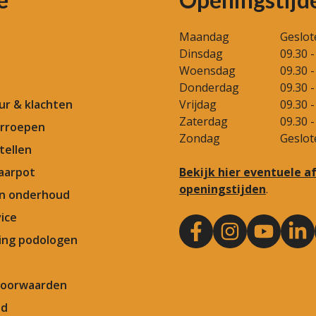
Maandag
Geslot
Dinsdag
09.30 -
Woensdag
09.30 -
Donderdag
09.30 -
our & klachten
Vrijdag
09.30 -
Zaterdag
09.30 -
rroepen
Zondag
Geslot
tellen
aarpot
Bekijk hier eventuele 
openingstijden
.
en onderhoud
ice
ng podologen
Voorwaarden
id