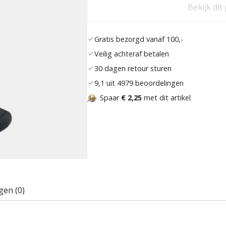
Bekijk dit
Gratis bezorgd vanaf 100,-
Veilig achteraf betalen
30 dagen retour sturen
9,1 uit 4979 beoordelingen
Spaar
€ 2,25
met dit artikel
gen (0)