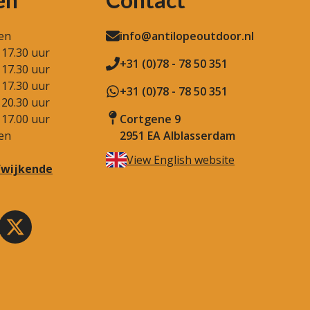
en
info@antilopeoutdoor.nl
 17.30 uur
+31 (0)78 - 78 50 351
 17.30 uur
 17.30 uur
+31 (0)78 - 78 50 351
 20.30 uur
 17.00 uur
Cortgene 9
en
2951 EA Alblasserdam
View English website
afwijkende