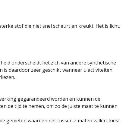
rke stof die niet snel scheurt en kreukt. Het is licht,
vigheid onderscheidt het zich van andere synthetische
en is daardoor zeer geschikt wanneer u activiteiten
erliezen.
te werking gegarandeerd worden en kunnen de
ten de tijd te nemen, om zo de juiste maat te kunnen
n de gemeten waarden net tussen 2 maten vallen, kiest